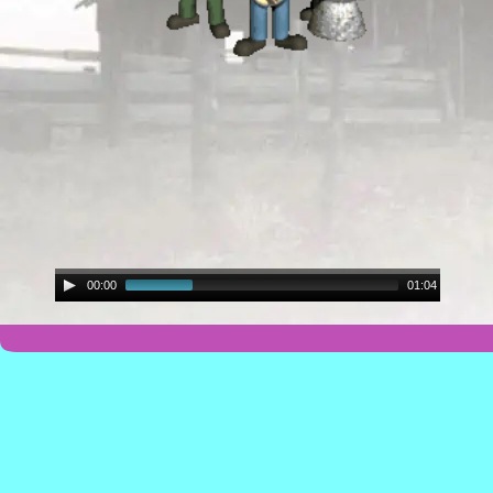
00:00
01:04