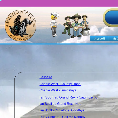
Belisaire
Charlie West - Country Road
Charlie West - Jumbalaya 
Ian Scott au Grand Rex - Cajun Celtic
Ian Scott au Grand Rex - Hop
Ian Scott - Clip officiel Goodbye
Rudy Chalard - Call Me Nobody